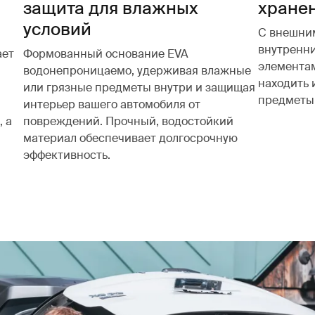
защита для влажных
хране
условий
С внешни
внутренн
ает
Формованный основание EVA
элементам
водонепроницаемо, удерживая влажные
находить 
или грязные предметы внутри и защищая
предметы
интерьер вашего автомобиля от
, а
повреждений. Прочный, водостойкий
материал обеспечивает долгосрочную
эффективность.