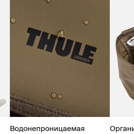
Водонепроницаемая
Орган