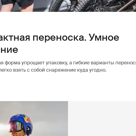
ктная переноска. Умное
ение
я форма упрощает упаковку, а гибкие варианты перенос
легко взять с собой снаряжение куда угодно.