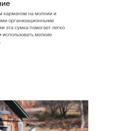
ние
м карманом на молнии и
ими организационными
и эта сумка помогает легко
и использовать мелкие
.