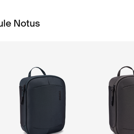
le Notus