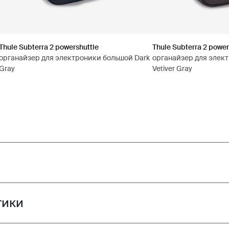
Thule Subterra 2 powershuttle
Thule Subterra 2 power
органайзер для электроники большой Dark
органайзер для элек
Gray
Vetiver Gray
тики