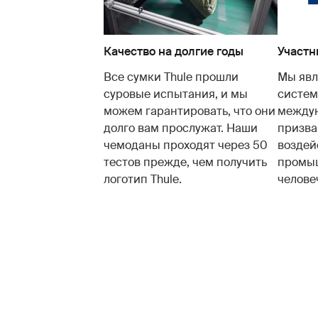
Качество на долгие годы
Участн
Все сумки Thule прошли
Мы явл
суровые испытания, и мы
систем
можем гарантировать, что они
междун
долго вам прослужат. Наши
призва
чемоданы проходят через 50
воздей
тестов прежде, чем получить
промыш
логотип Thule.
челове