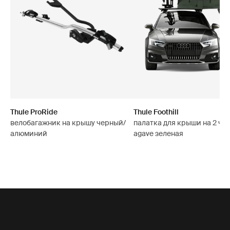
Thule ProRide
Thule Foothill
велобагажник на крышу черный/
палатка для крыши на 2 че
алюминий
agave зеленая