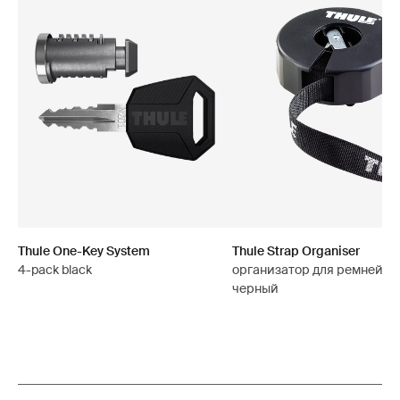
Thule One-Key System
Thule Strap Organiser
4-pack black
организатор для ремней 27
черный