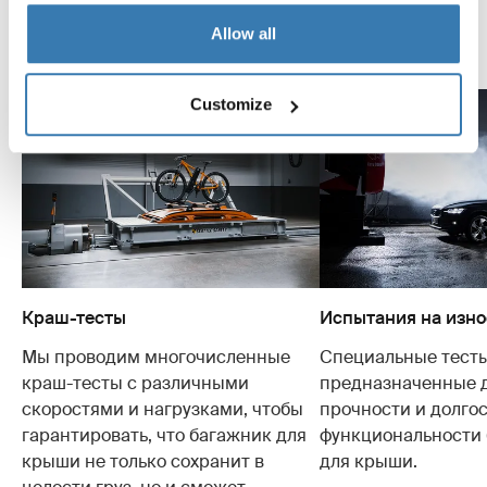
проведенных испытаний.
Allow all
Узнайте больше о центре тестирования Thule
Customize
Краш-тесты
Испытания на изно
Мы проводим многочисленные
Специальные тесты
краш-тесты с различными
предназначенные 
скоростями и нагрузками, чтобы
прочности и долго
гарантировать, что багажник для
функциональности
крыши не только сохранит в
для крыши.