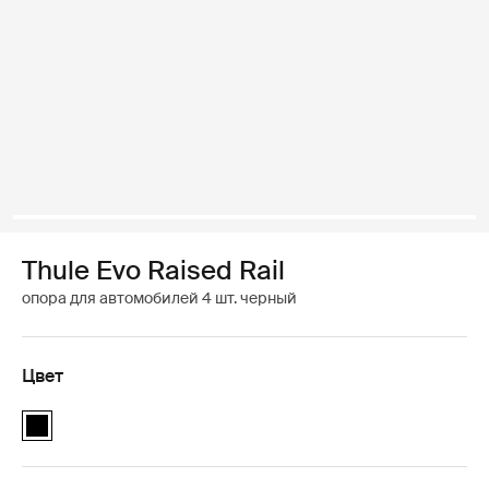
Thule Evo Raised Rail
опора для автомобилей 4 шт. черный
Цвет
Thule Evo Raised Rail Чёрный (selected)