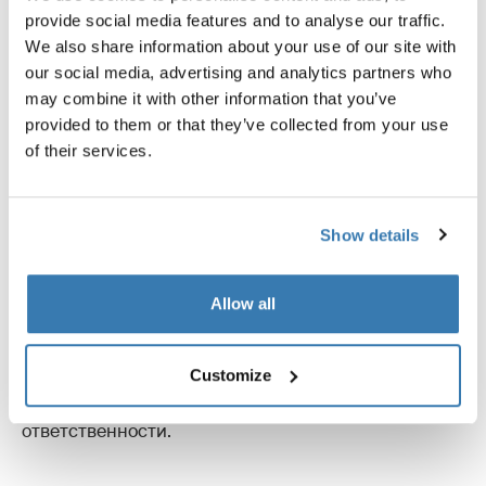
provide social media features and to analyse our traffic.
We also share information about your use of our site with
our social media, advertising and analytics partners who
may combine it with other information that you’ve
provided to them or that they’ve collected from your use
of their services.
Социальное воздействие
Show details
Thule сотрудничает с поставщиками,
приверженными принципам устойчивого развития
и справедливых условий труда. Наши инициативы
Allow all
включают в себя программу «Право на бег»,
волонтерскую деятельность, гранты и
Customize
пожертвования продуктов. Эти усилия отражают
нашу неизменную приверженность социальной
ответственности.