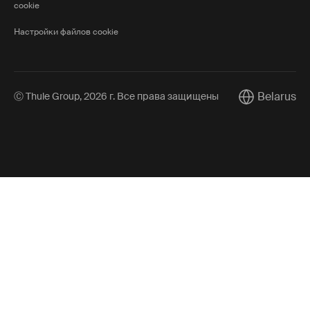
cookie
Настройки файлов cookie
Belarus
Ⓒ Thule Group, 2026 г. Все права защищены
Current marke