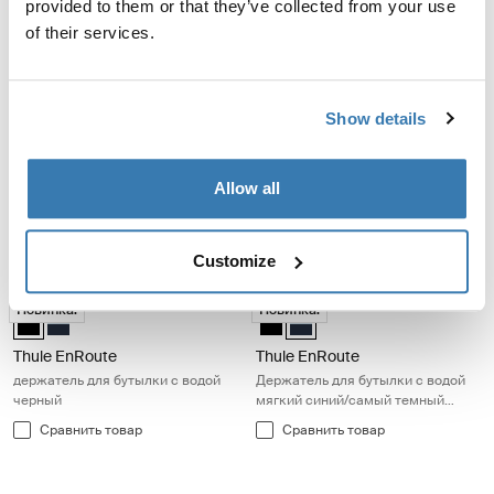
сланец
provided to them or that they’ve collected from your use
Сравнить товар
of their services.
Сравнить товар
Thule EnRoute сумка слинг 2L черная Black
Thule EnRoute сумка через плечо 
Новинка!
Новинка!
Thule EnRoute sling bag 2L Чёрный (selected)
Thule EnRoute sling bag 2L Мягкий синий/самый тёмный си
Thule EnRoute sling bag 2L Чёр
Thule EnRoute sling bag 2L
Show details
Thule EnRoute
Thule EnRoute
сумка слинг 2L черная
сумка через плечо 2L мягкий
Allow all
синий/самый темный синий
Сравнить товар
Сравнить товар
Customize
Thule EnRoute держатель для бутылки с водой черный Black
Thule EnRoute Держатель для бут
Новинка!
Новинка!
Thule EnRoute water bottle holder Чёрный (selected)
Thule EnRoute water bottle holder Мягкий синий/самый тём
Thule EnRoute water bottle hold
Thule EnRoute water bottle
Thule EnRoute
Thule EnRoute
держатель для бутылки с водой
Держатель для бутылки с водой
черный
мягкий синий/самый темный
синий
Сравнить товар
Сравнить товар