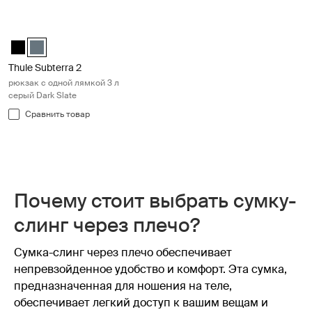
Thule Subterra 2 рюкзак с одной лямкой 3 л серый Dark Slate Dark s
Thule Subterra sling bag Чёрный
Thule Subterra sling bag Темно-серый шифер (selected)
Thule Subterra 2
рюкзак с одной лямкой 3 л
серый Dark Slate
Сравнить товар
Почему стоит выбрать сумку-
слинг через плечо?
Сумка-слинг через плечо обеспечивает
непревзойденное удобство и комфорт. Эта сумка,
предназначенная для ношения на теле,
обеспечивает легкий доступ к вашим вещам и