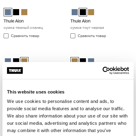
Thule Aion сумка темный сланец Dark slate
Thule Aion сумка-тоут черная Blac
Thule Aion tote bag Темно-серый шифер (selected)
Thule Aion tote bag Чёрный
Thule Aion tote bag Nutria brown
Thule Aion tote bag Темно-сер
Thule Aion tote bag Чёрный (
Thule Aion tote bag Nutr
Thule Aion
Thule Aion
сумка темный сланец
сумка-тоут черная
Сравнить товар
Сравнить товар
Thule Aion сумка нутрия коричневая Nutria brown
Thule Aion рюкзак с одной лямкой
Thule Aion tote bag Темно-серый шифер
Thule Aion tote bag Чёрный
Thule Aion tote bag Nutria brown (selected)
Thule Aion sling bag Nutria brown 
Thule Aion sling bag Чёрный
Thule Aion sling bag Т
Thule Aion
Thule Aion
сумка нутрия коричневая
рюкзак с одной лямкой нутрия
коричневая
Сравнить товар
Сравнить товар
This website uses cookies
We use cookies to personalise content and ads, to
Thule Aion рюкзак с одной лямкой черном Black
Thule Aion рюкзак с одной лямкой
provide social media features and to analyse our traffic.
Thule Aion sling bag Nutria brown
Thule Aion sling bag Чёрный (selected)
Thule Aion sling bag Темно-серый шифер
Thule Aion sling bag Nutria brown
Thule Aion sling bag Чёрный
Thule Aion sling bag Те
We also share information about your use of our site with
our social media, advertising and analytics partners who
Thule Aion
Thule Aion
may combine it with other information that you’ve
рюкзак с одной лямкой черном
рюкзак с одной лямкой темный