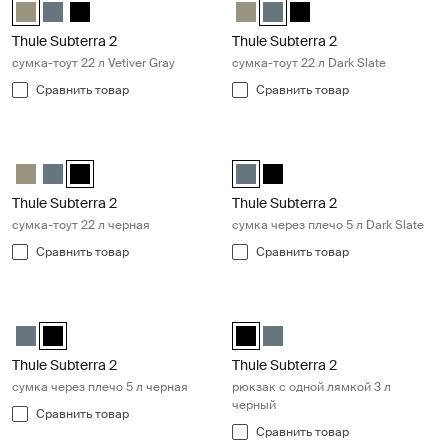
Thule Subterra tote bag Ветивер серый (selected)
Thule Subterra tote bag Темно-серый шифер
Thule Subterra tote bag Чёрный
Thule Subterra tote bag Ветиве
Thule Subterra tote bag Тем
Thule Subterra tote bag
Thule Subterra 2
Thule Subterra 2
сумка-тоут 22 л Vetiver Gray
сумка-тоут 22 л Dark Slate
Сравнить товар
Сравнить товар
Thule Subterra 2 сумка-тоут 22 л черная Black
Thule Subterra 2 сумка через плечо
Thule Subterra tote bag Ветивер серый
Thule Subterra tote bag Темно-серый шифер
Thule Subterra tote bag Чёрный (selected)
Thule Subterra crossbody 5L Те
Thule Subterra crossbody 5
Thule Subterra 2
Thule Subterra 2
сумка-тоут 22 л черная
сумка через плечо 5 л Dark Slate
Сравнить товар
Сравнить товар
Thule Subterra 2 сумка через плечо 5 л черная Black
Thule Subterra 2 рюкзак с одной 
Thule Subterra crossbody 5L Темно-серый шифер
Thule Subterra crossbody 5L Чёрный (selected)
Thule Subterra sling bag Чёрный 
Thule Subterra sling bag Т
Thule Subterra 2
Thule Subterra 2
сумка через плечо 5 л черная
рюкзак с одной лямкой 3 л
черный
Сравнить товар
Сравнить товар