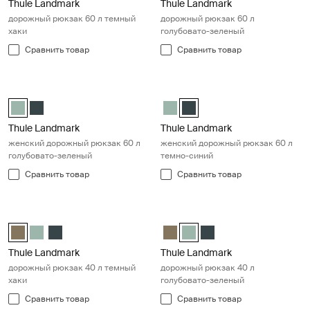
Thule Landmark
Thule Landmark
дорожный рюкзак 60 л темный
дорожный рюкзак 60 л
хаки
голубовато-зеленый
Сравнить товар
Сравнить товар
Thule Landmark женский дорожный рюкзак 60 л голубовато-зелен
Thule Landmark женский дорожны
Thule Landmark 60L Women's Hazy Green (selected)
Thule Landmark 60L Women's Самый темный синий
Thule Landmark 60L Women's H
Thule Landmark 60L Women'
Thule Landmark
Thule Landmark
женский дорожный рюкзак 60 л
женский дорожный рюкзак 60 л
голубовато-зеленый
темно-синий
Сравнить товар
Сравнить товар
Thule Landmark дорожный рюкзак 40 л темный хаки Deep khaki
Thule Landmark дорожный рюкзак
Thule Landmark 40L Темный хаки (selected)
Thule Landmark 40L Hazy Green
Thule Landmark 40L Самый темный синий
Thule Landmark 40L Темный ха
Thule Landmark 40L Hazy Gre
Thule Landmark 40L С
Thule Landmark
Thule Landmark
дорожный рюкзак 40 л темный
дорожный рюкзак 40 л
хаки
голубовато-зеленый
Сравнить товар
Сравнить товар