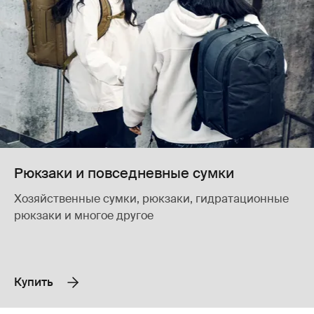
Рюкзаки и повседневные сумки
Хозяйственные сумки, рюкзаки, гидратационные
рюкзаки и многое другое
Купить