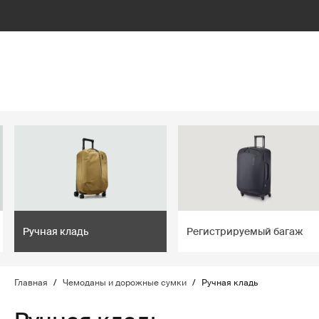
lter
filter
Ручная кладь
Регистрируемый багаж
Главная
/
Чемоданы и дорожные сумки
/
Ручная кладь