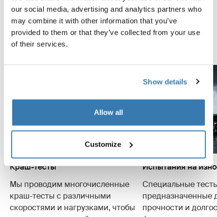
автомобилю максимально надежно и безопасно.
our social media, advertising and analytics partners who
Ниже приведены некоторые примеры
may combine it with other information that you’ve
проведенных испытаний.
provided to them or that they’ve collected from your use
of their services.
Узнайте больше о центре тестирования Thule
Show details
Allow all
Customize
Краш-тесты
Испытания на изно
Мы проводим многочисленные
Специальные тесты
краш-тесты с различными
предназначенные 
скоростями и нагрузками, чтобы
прочности и долго