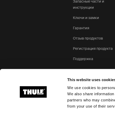
Запасные части и
инструкции
Ключи и замки
Гарантия
Отзыв продуктов
Регистрация продукта
Поддержка
This website uses cookie
We use cookies to personal
We also share information 
partners who may combine i
Ⓒ Thule Group, 2026 г. Все права защищены
from your use of their serv