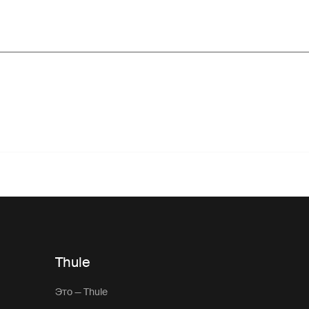
Thule
Это — Thule