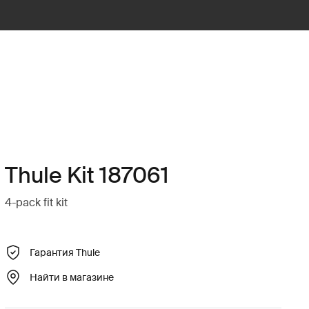
Thule Kit 187061
4-pack fit kit
Гарантия Thule
Найти в магазине