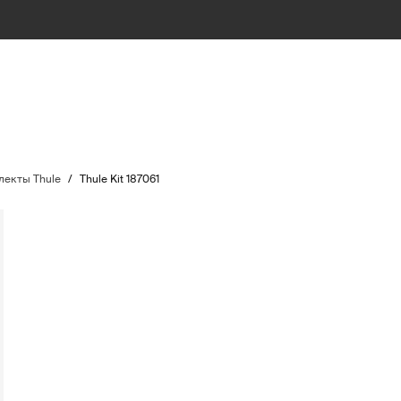
екты Thule
/
Thule Kit 187061