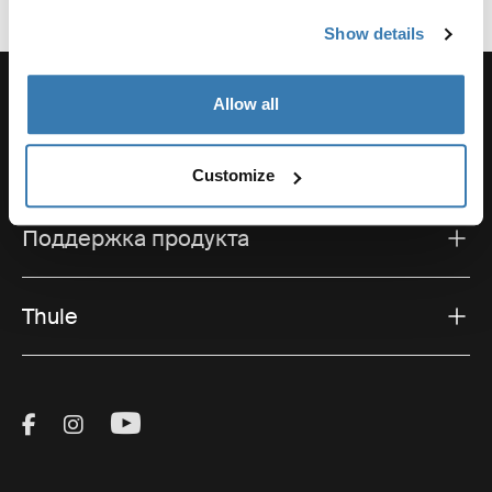
Show details
Allow all
Поддержка
Customize
Поддержка продукта
Thule
Visit Thule on Facebook (external link)
Visit Thule on Instagram (external link)
Visit Thule on Youtube (external lin