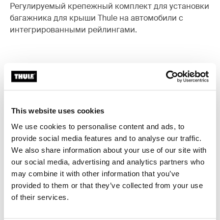
Регулируемый крепежный комплект для установки
багажника для крыши Thule на автомобили с
интегрированными рейлингами.
Все характеристики
Toggle features
This website uses cookies
Технические характеристики
Toggle techspec
We use cookies to personalise content and ads, to
provide social media features and to analyse our traffic.
Инструкции
Toggle guides and instructions
We also share information about your use of our site with
our social media, advertising and analytics partners who
may combine it with other information that you’ve
provided to them or that they’ve collected from your use
of their services.