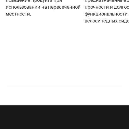
поведение продукта при
предназначенные 
использовании на пересеченной
прочности и долго
местности.
функциональности 
велосипедных сиде