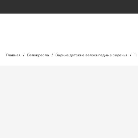
Главная
/
Велокресла
/
Задние детские велосипедные сиденья
/
Th