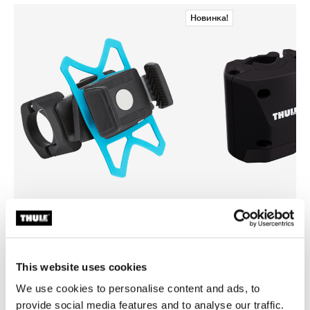
Новинка!
Thule smartphone bike mount
Thule quick release bracket
bелосипедный держатель для
Быстросъемная опора цвет
смартфона черном
черный
This website uses cookies
We use cookies to personalise content and ads, to
provide social media features and to analyse our traffic.