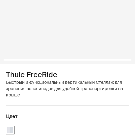
Thule FreeRide
Быстрый и функциональный вертикальный Стеллаж для
хранения велосипедов для удобной транспортировки на
крыше
Цвет
Thule FreeRide Алюминий (selected)