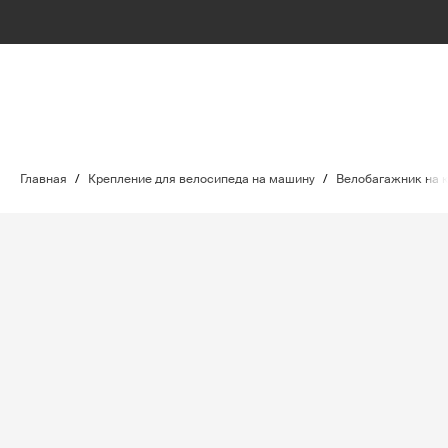
Главная
/
Крепление для велосипеда на машину
/
Велобагажник на 