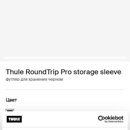
Thule RoundTrip Pro storage sleeve
футляр для хранения черном
Цвет
Thule RoundTrip Pro storage sleeve Чёрный (selected)