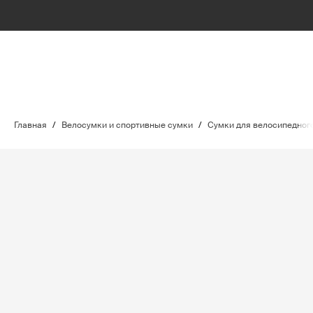
Главная
/
Велосумки и спортивные сумки
/
Сумки для велосипедног