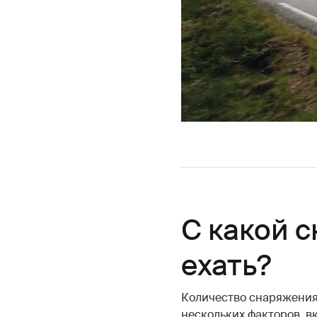
С какой 
ехать?
Количество снаряжения,
нескольких факторов, в