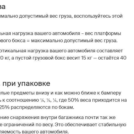
за
мально допустимый вес груза, воспользуйтесь этой
ьная нагрузка вашего автомобиля – вес платформы
ового бокса = максимально допустимый вес груза.
ртикальная нагрузка вашего автомобиля составляет
0 кг, а пустой грузовой бокс весит 15 кг — остаётся 40
¼ при упаковке
лые предметы внизу и как можно ближе к бамперу
 к соотношению ¼, ½, ¼, где 50% веса приходится на
 25% распределяются по бокам.
ние снаряжения внутри багажника почти так же
е ограничений по весу. Это обеспечивает стабильную
ляемость вашего автомобиля.