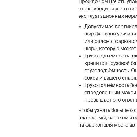
Прежде чем начать упак
чтобы убедиться, что в
эксплуатационных норм
Допустимая вертикал
шар фаркопа указана
или рядом с фаркопо
шар», которую может
Грузоподъёмность пл
крепится грузовой б
грузоподъёмность. О
бокса и вашего снар
Грузоподъёмность бок
определённый максима
превышает это огран
Чтобы узнать больше о 
платформы, ознакомьтес
на фаркоп для моего ав