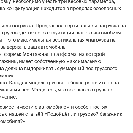
овку, необходимо учесть три весовых параметра,
аша конфигурация находится в пределах безопасных
:
ьная нагрузка: Предельная вертикальная нагрузка на
 в руководстве по эксплуатации вашего автомобиля
м — это максимальная вертикальная «нагрузка на
 выдержать ваш автомобиль.
атформы: Монтажная платформа, на которой
агажник, имеет собственную максимальную
на должна выдерживать суммарный вес грузового
яжения.
са: Каждая модель грузового бокса рассчитана на
льный вес. Убедитесь, что вес вашего груза не
ичение.
совместимости с автомобилем и особенностях
ь с нашей статьёй «Подойдёт ли грузовой багажник
томобиля?»