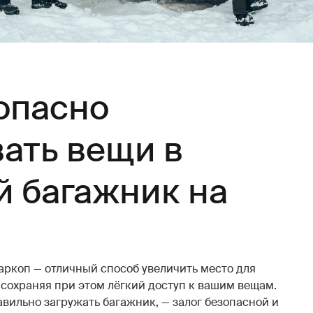
опасно
ать вещи в
й багажник на
аркоп — отличный способ увеличить место для
 сохраняя при этом лёгкий доступ к вашим вещам.
авильно загружать багажник, — залог безопасной и