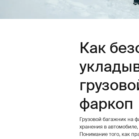
Как без
укладыв
грузово
фаркоп
Грузовой багажник на ф
хранения в автомобиле,
Понимание того, как пр