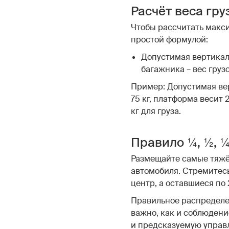
Расчёт веса гру
Чтобы рассчитать макси
простой формулой:
Допустимая вертикал
багажника – вес груз
Пример: Допустимая ве
75 кг, платформа весит 2
кг для груза.
Правило ¼, ½, 
Размещайте самые тяжё
автомобиля. Стремитесь
центр, а оставшиеся по
Правильное распределе
важно, как и соблюдени
и предсказуемую управ