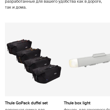
разработанные для вашего удобства как в дороге,
так и дома.
Thule GoPack duffel set
Thule box light
дорожная сумка для
фонарь для грузового б