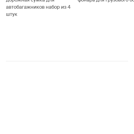
автобагажников набор из 4
штук