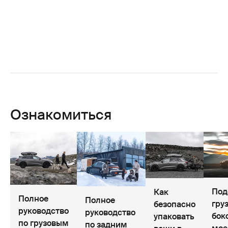
Ознакомиться
Под
Как
Полное
Полное
гру
безопасно
руководство
руководство
бок
упаковать
по грузовым
по задним