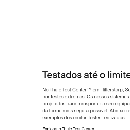
Testados até o limit
No Thule Test Center™ em Hillerstorp, S
por testes extremos. Os nossos sistemas 
projetados para transportar o seu equip
da forma mais segura possível. Abaixo e
exemplos dos muitos testes realizados.
Explorar o Thule Test Center