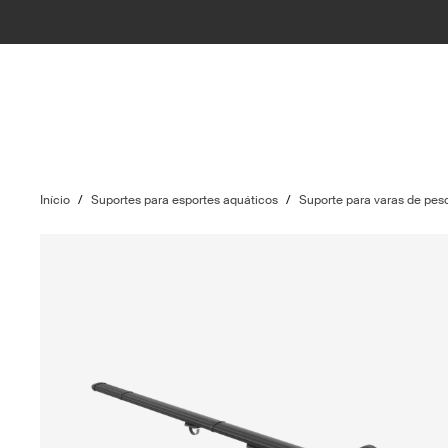
Início
/
Suportes para esportes aquáticos
/
Suporte para varas de pes