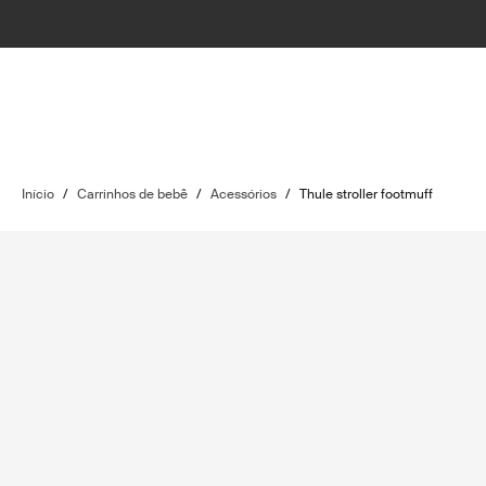
Início
/
Carrinhos de bebê
/
Acessórios
/
Thule stroller footmuff