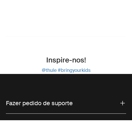
Inspire-nos!
@thule
#bringyourkids
Fazer pedido de suporte
Suporte ao produto