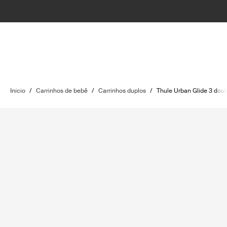
Início
/
Carrinhos de bebê
/
Carrinhos duplos
/
Thule Urban Glide 3 dou