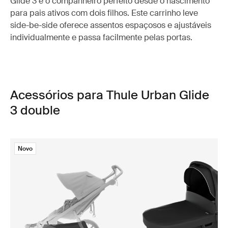
Glide 3 é o companheiro perfeito desde o nascimento
para pais ativos com dois filhos. Este carrinho leve
side-be-side oferece assentos espaçosos e ajustáveis
individualmente e passa facilmente pelas portas.
Acessórios para Thule Urban Glide
3 double
Novo