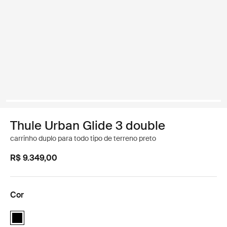
Thule Urban Glide 3 double
carrinho duplo para todo tipo de terreno preto
R$ 9.349,00
Cor
Thule Urban Glide 3 double Preto (selected)