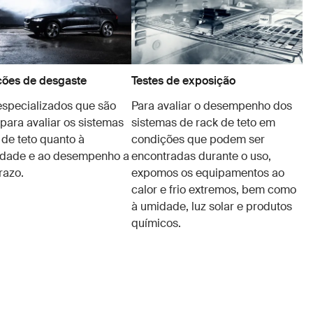
ções de desgaste
Testes de exposição
especializados que são
Para avaliar o desempenho dos
para avaliar os sistemas
sistemas de rack de teto em
 de teto quanto à
condições que podem ser
idade e ao desempenho a
encontradas durante o uso,
razo.
expomos os equipamentos ao
calor e frio extremos, bem como
à umidade, luz solar e produtos
químicos.