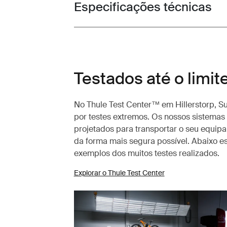
Especificações técnicas
Toggle techspec
Testados até o limit
No Thule Test Center™ em Hillerstorp, S
por testes extremos. Os nossos sistemas 
projetados para transportar o seu equip
da forma mais segura possível. Abaixo e
exemplos dos muitos testes realizados.
Explorar o Thule Test Center