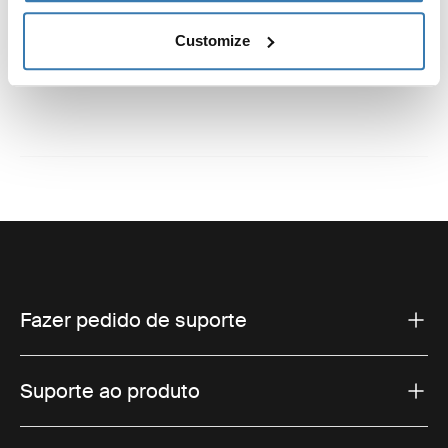
Instruções
Toggle guides and instructions
Customize
Fazer pedido de suporte
Suporte ao produto