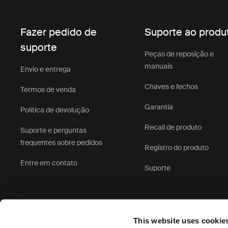
Fazer pedido de
Suporte ao produ
suporte
Peças de reposição e
manuais
Envio e entrega
Chaves e fechos
Termos de venda
Garantia
Política de devolução
Recall de produto
Suporte e perguntas
frequentes sobre pedidos
Registro do produto
Entre em contato
Suporte
This website uses cookie