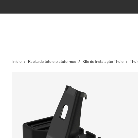
Início
/
Racks de teto e plataformas
/
Kits de instalação Thule
/
Thul