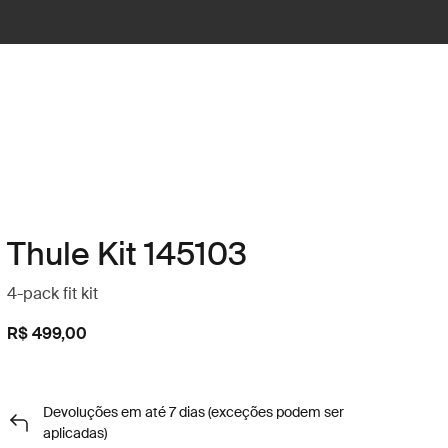
Thule Kit 145103
4-pack fit kit
R$ 499,00
Devoluções em até 7 dias (exceções podem ser
aplicadas)