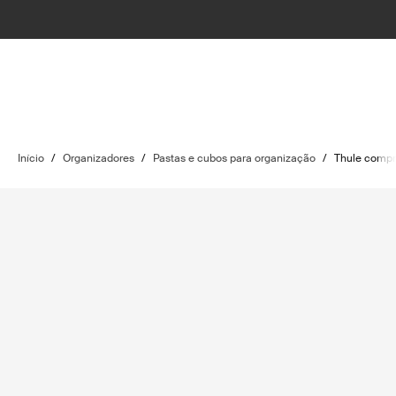
Início
/
Organizadores
/
Pastas e cubos para organização
/
Thule compr