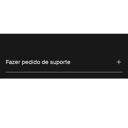
Fazer pedido de suporte
Suporte ao produto
Vendas
Thule