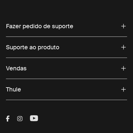
Fazer pedido de suporte
Suporte ao produto
Vendas
Thule
Visit Thule on Facebook (external link)
Visit Thule on Instagram (external link)
Visit Thule on Youtube (external lin