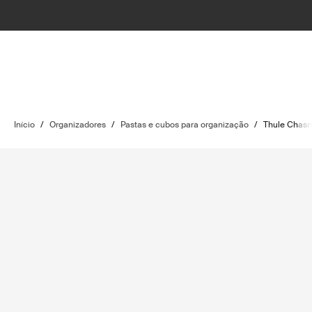
Início
/
Organizadores
/
Pastas e cubos para organização
/
Thule Chas