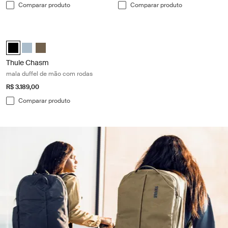
Comparar produto
Comparar produto
Thule Chasm mala duffel de mão com rodas Black
Thule Chasm wheeled carry-on duffel Preto (selected)
Thule Chasm wheeled carry-on duffel Cinza lago
Thule Chasm wheeled carry-on duffel Cáqui profundo
Thule Chasm
mala duffel de mão com rodas
R$ 3.189,00
Comparar produto