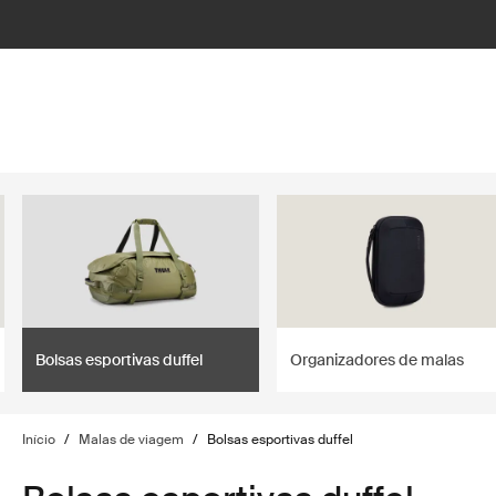
lter
filter
Bolsas esportivas duffel
Organizadores de malas
Início
/
Malas de viagem
/
Bolsas esportivas duffel