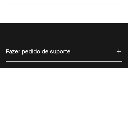
Fazer pedido de suporte
Suporte ao produto
Vendas
Thule