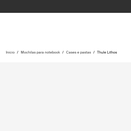
Início
/
Mochilas para notebook
/
Cases e pastas
/
Thule Lithos