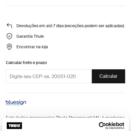
Devoluções em até 7 dias (exceções podem ser aplicadas)
Garantia Thule
Encontrar na loja
Calcular frete e prazo
Calcular
Esta bolsa mensageiro Thule Paramount 14L é moderna
e versátil, com proteção acolchoada para o seu laptop