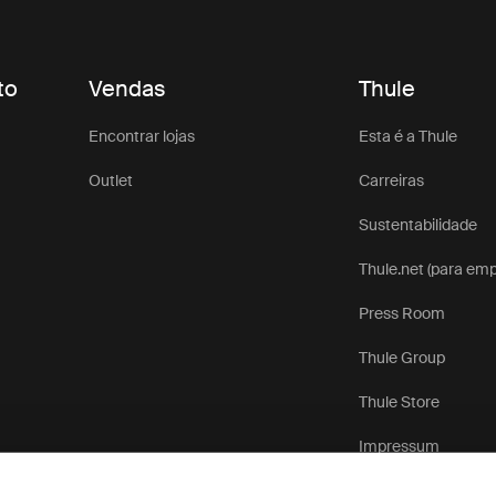
to
Vendas
Thule
Encontrar lojas
Esta é a Thule
Outlet
Carreiras
Sustentabilidade
Thule.net (para em
Press Room
Thule Group
Thule Store
Impressum