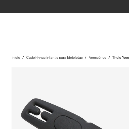
Início
/
Cadeirinhas infantis para bicicletas
/
Acessórios
/
Thule Yepp