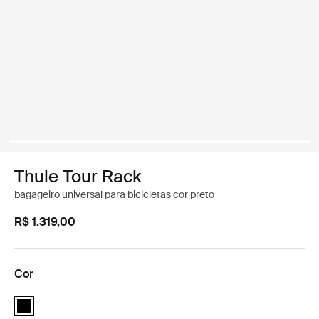
Thule Tour Rack
bagageiro universal para bicicletas cor preto
R$ 1.319,00
Cor
Thule Tour Rack Preto (selected)