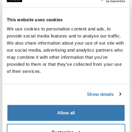
This website uses cookies
Acessórios para Thule Tour Rack
We use cookies to personalise content and ads, to
provide social media features and to analyse our traffic.
We also share information about your use of our site with
Novo
Novo
our social media, advertising and analytics partners who
may combine it with other information that you’ve
provided to them or that they’ve collected from your use
of their services.
Show details
Allow all