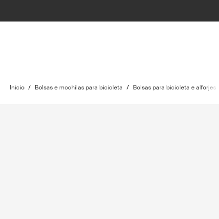
Início
/
Bolsas e mochilas para bicicleta
/
Bolsas para bicicleta e alforjes