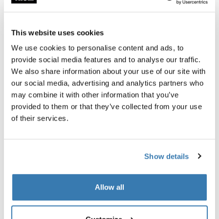
This website uses cookies
Acessórios para Thule Shield
We use cookies to personalise content and ads, to
provide social media features and to analyse our traffic.
We also share information about your use of our site with
our social media, advertising and analytics partners who
may combine it with other information that you’ve
provided to them or that they’ve collected from your use
of their services.
Show details
Allow all