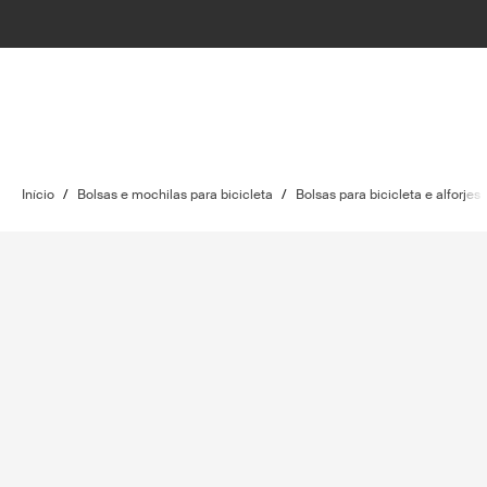
Início
/
Bolsas e mochilas para bicicleta
/
Bolsas para bicicleta e alforjes