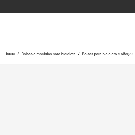
Início
/
Bolsas e mochilas para bicicleta
/
Bolsas para bicicleta e alforjes