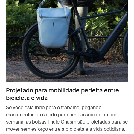
Projetado para mobilidade perfeita entre
bicicleta e vida
Se você está indo para o trabalho, pegando
mantimentos ou saindo para um passeio de fim de
semana, as bolsas Thule Chasm são projetadas para se
mover sem esforço entre a bicicleta e a vida cotidiana.