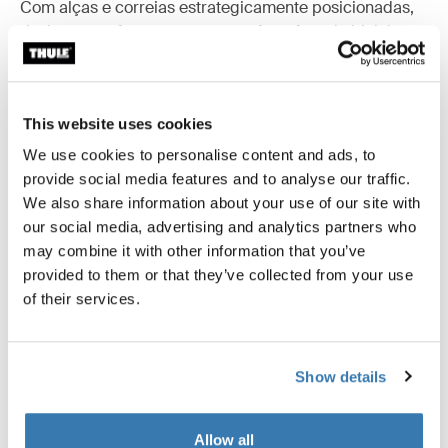
Com alças e correias estrategicamente posicionadas,
designs sem ferragens para conforto fora da bicicleta,
silhuetas prontas para a cidade, cada bolsa apoia um
estilo de vida ativo e suave – dentro e fora das duas
rodas.
This website uses cookies
We use cookies to personalise content and ads, to
provide social media features and to analyse our traffic.
We also share information about your use of our site with
our social media, advertising and analytics partners who
may combine it with other information that you’ve
provided to them or that they’ve collected from your use
of their services.
Show details
Allow all