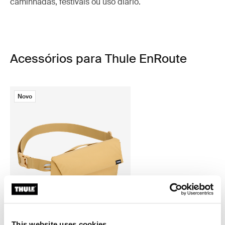
caminhadas, festivais ou uso diário.
Acessórios para Thule EnRoute
Novo
This website uses cookies