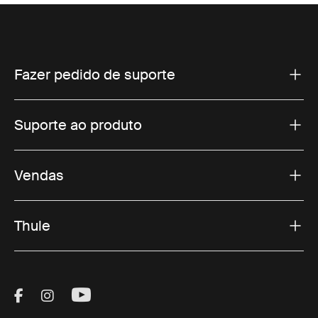
Fazer pedido de suporte
Suporte ao produto
Vendas
Thule
Visit Thule on Facebook (external link)
Visit Thule on Instagram (external link)
Visit Thule on Youtube (external lin