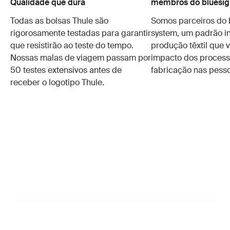
Qualidade que dura
membros do bluesig
Todas as bolsas Thule são
Somos parceiros do 
rigorosamente testadas para garantir
system, um padrão in
que resistirão ao teste do tempo.
produção têxtil que v
Nossas malas de viagem passam por
impacto dos process
50 testes extensivos antes de
fabricação nas pesso
receber o logotipo Thule.