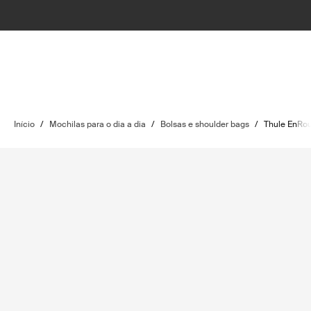
Início
/
Mochilas para o dia a dia
/
Bolsas e shoulder bags
/
Thule EnRo