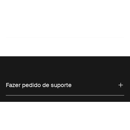
Fazer pedido de suporte
Suporte ao produto
Vendas