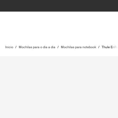
Início
/
Mochilas para o dia a dia
/
Mochilas para notebook
/
Thule EnR