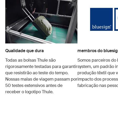
Qualidade que dura
membros do bluesig
Todas as bolsas Thule são
Somos parceiros do 
rigorosamente testadas para garantir
system, um padrão in
que resistirão ao teste do tempo.
produção têxtil que v
Nossas malas de viagem passam por
impacto dos process
50 testes extensivos antes de
fabricação nas pesso
receber o logotipo Thule.