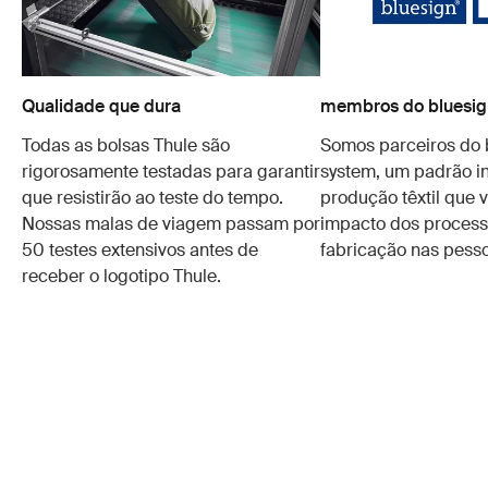
Qualidade que dura
membros do bluesig
Todas as bolsas Thule são
Somos parceiros do 
rigorosamente testadas para garantir
system, um padrão in
que resistirão ao teste do tempo.
produção têxtil que v
Nossas malas de viagem passam por
impacto dos process
50 testes extensivos antes de
fabricação nas pesso
receber o logotipo Thule.