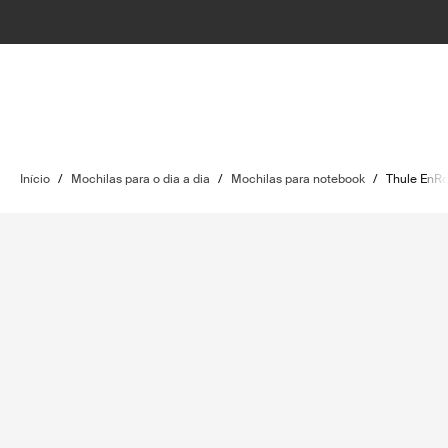
Início
/
Mochilas para o dia a dia
/
Mochilas para notebook
/
Thule EnR