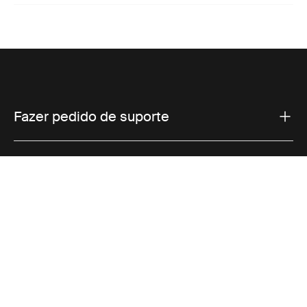
Fazer pedido de suporte
Suporte ao produto
Vendas
Thule