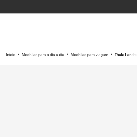
Início
/
Mochilas para o dia a dia
/
Mochilas para viagem
/
Thule Landm