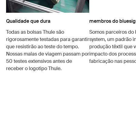
Qualidade que dura
membros do bluesig
Todas as bolsas Thule são
Somos parceiros do 
rigorosamente testadas para garantir
system, um padrão in
que resistirão ao teste do tempo.
produção têxtil que v
Nossas malas de viagem passam por
impacto dos process
50 testes extensivos antes de
fabricação nas pesso
receber o logotipo Thule.