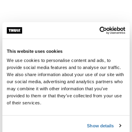
Todos os recursos
Toggle features
Especificações técnicas
Toggle techspec
This website uses cookies
We use cookies to personalise content and ads, to
provide social media features and to analyse our traffic.
We also share information about your use of our site with
our social media, advertising and analytics partners who
may combine it with other information that you’ve
provided to them or that they’ve collected from your use
of their services.
Show details