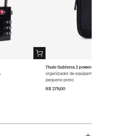
Thule Subterra 2 powershuttle
A
organizador de equipamentos eletrônicos
pequeno preto
R$ 279,00