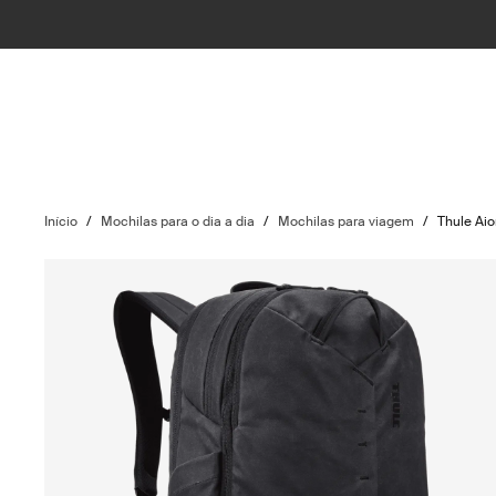
Início
/
Mochilas para o dia a dia
/
Mochilas para viagem
/
Thule Ai