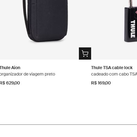
Thule Aion
Thule TSA cable lock
organizador de viagem preto
cadeado com cabo TS
R$ 629,00
R$ 169,00