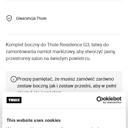
Gwarancja Thule
Komplet boczny do Thule Residence G3, łatwy do
zamontowania namiot markizowy, aby stworzyć jasny,
przestronny salon na świeżym powietrzu.
Proszę pamiętać, że musisz zamówić zarówno
zestaw boczny, jak i zestaw przedni, aby w pełni
cieszyć się namiotem.
This website uses cookies