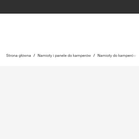
Strona główna
/
Namioty i panele do kamperów
/
Namioty do kamperów