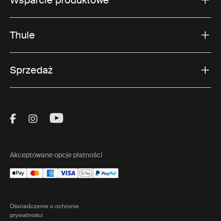
Wsparcie produktowe
Thule
Sprzedaż
Visit Thule on Facebook (external link)
Visit Thule on Instagram (external link)
Visit Thule on Youtube (external lin
Akceptowane opcje płatności
Oświadczenie o ochronie
prywatności