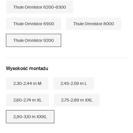
Thule Omnistor 6200-6300
Thule Omnistor 6900
Thule Omnistor 8000
Thule Omnistor 9200
Wysokość montażu
2.30-2.44 m M
2.45-2.59 m L
2.60-2.74 m XL
2.75-2.89 m XXL
2,90-3,10 m XXXL