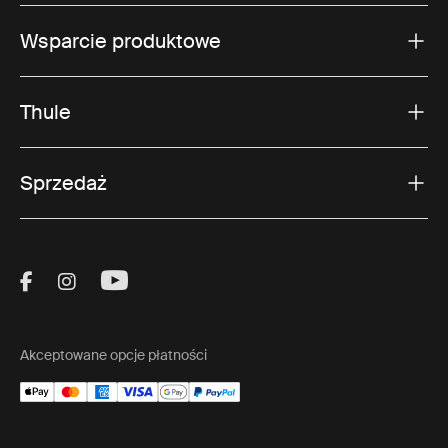
Wsparcie produktowe
Thule
Sprzedaż
Visit Thule on Facebook (external link)
Visit Thule on Instagram (external link)
Visit Thule on Youtube (external lin
Akceptowane opcje płatności