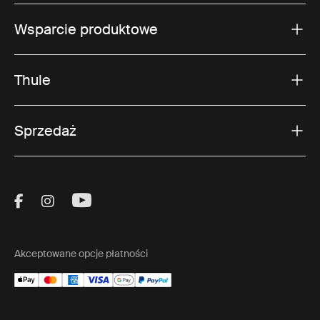
Wsparcie produktowe
Thule
Sprzedaż
Visit Thule on Facebook (external link)
Visit Thule on Instagram (external link)
Visit Thule on Youtube (external lin
Akceptowane opcje płatności