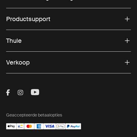
Productsupport
Thule
Verkoop
Visit Thule on Facebook (external link)
Visit Thule on Instagram (external link)
Visit Thule on Youtube (external lin
Geaccepteerde betaalopties