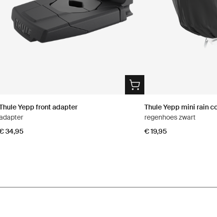
Thule Yepp front adapter
Thule Yepp mini rain c
adapter
regenhoes zwart
€ 34,95
€ 19,95