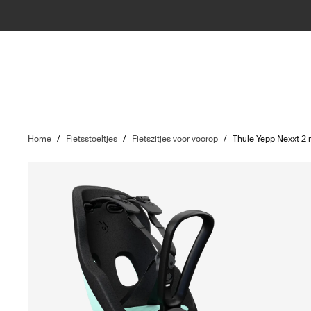
Home
/
Fietsstoeltjes
/
Fietszitjes voor voorop
/
Thule Yepp Nexxt 2 