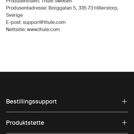
Produsentnavn: Thule Sweden
Produsentadresse: Borggatan 5, 335 73 Hillerstorp,
Sverige
E-post: support@thule.com
Nettside: www.thule.com
Bestillingssupport
Produktstøtte