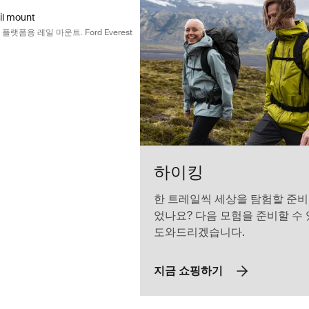
il mount
프 플랫폼용 레일 마운트. Ford Everest
하이킹
한 트레일씩 세상을 탐험할 준비
었나요? 다음 모험을 준비할 수
도와드리겠습니다.
지금 쇼핑하기