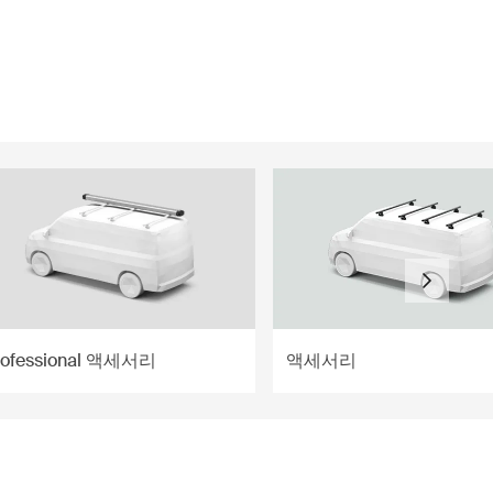
rofessional 액세서리
액세서리