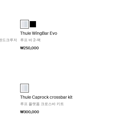
ak)에 적합 Black
 캡록 루프 플랫폼용 레일 마운트. 도요타 랜드크루저 150에 적합 Black
Thule WingBar Evo 루프 바 2-팩 Aluminum
ted)
Thule Wingbar Evo 108 알루미늄 (selected)
Thule Wingbar Evo 108 검정색
Thule WingBar Evo
 랜드크루저
루프 바 2-팩
₩250,000
폼 레일링 키트 Aluminum
Thule Caprock crossbar kit 루프 플랫폼 크로스바 키트 Alumi
Thule Caprock Crossbar Kit 알루미늄 (selected)
Thule Caprock crossbar kit
루프 플랫폼 크로스바 키트
₩300,000