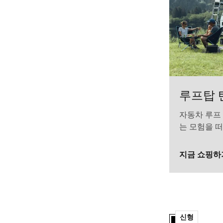
루프탑 
자동차 루프
는 모험을 
지금 쇼핑하
Thule Caprock 
Thule Caprock r
신형