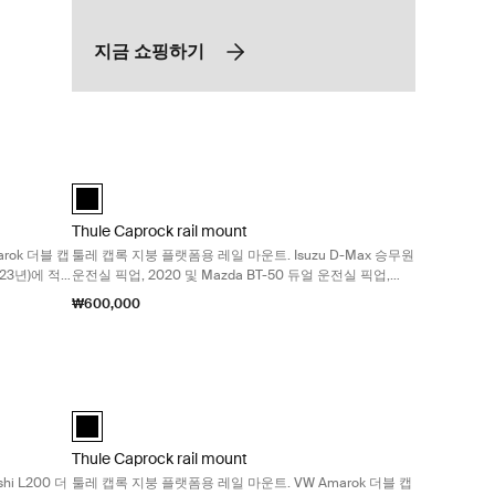
지금 쇼핑하기
록 지붕 플랫폼용 레일 마운트. VW Amarok 더블 캡 픽업(2023년) 및 Ford Rang
Thule Caprock rail mount 툴레 캡록 지붕 플랫폼용 레일 마운트
ted)
Thule Caprock rail mount 검정색 (selected)
Thule Caprock rail mount
rok 더블 캡
툴레 캡록 지붕 플랫폼용 레일 마운트. Isuzu D-Max 승무원
023년)에 적
운전실 픽업, 2020 및 Mazda BT-50 듀얼 운전실 픽업,
2020에 적합
₩600,000
붕 플랫폼용 레일 마운트. Mitsubishi L200 더블 캡, 2015-2023, Mitsubishi T
Thule Caprock rail mount 툴레 캡록 지붕 플랫폼용 레일 마운트.
ted)
Thule Caprock rail mount 검정색 (selected)
Thule Caprock rail mount
i L200 더
툴레 캡록 지붕 플랫폼용 레일 마운트. VW Amarok 더블 캡