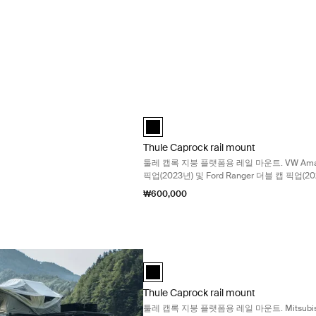
 루프 플랫폼 Black
Thule Caprock rail mount 툴레 캡
Thule Caprock rail mount 검정색 (selec
Thule Caprock rail mount
툴레 캡록 지붕 플랫폼용 레일 마운트. VW Ama
픽업(2023년) 및 Ford Ranger 더블 캡 픽업(2
합
₩600,000
Thule Caprock rail mount 툴레 캡록 지
Thule Caprock rail mount 검정색 (selec
Thule Caprock rail mount
툴레 캡록 지붕 플랫폼용 레일 마운트. Mitsubish