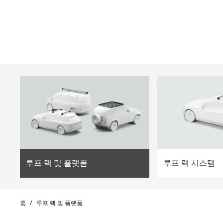
ilter
루프 랙 및 플랫폼
루프 랙 시스템
홈
/
루프 랙 및 플랫폼