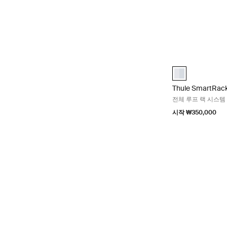
Thule SmartRa
Thule SmartRac
Thule SmartRac
전체 루프 랙 시스템
시작 ₩350,000