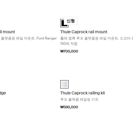
rail mount Thule Caprock 루프 플랫폼용 레일 마운트. Ford Ranger (Wildtr
Thule Caprock rail mount 툴레
ail mount 검정색 (selected)
Thule Caprock rail mount 검정색 (selec
신형
il mount
Thule Caprock rail mount
루프 플랫폼용 레일 마운트. Ford Ranger
툴레 캡록 루프 플랫폼용 레일 마운트. 도요타
150에 적합
₩700,000
Edge 루프 바 1-팩 Aluminum
Thule Caprock railing kit 루프 플랫
Edge 77 알루미늄 (selected)
Bar Edge 77 검정색
aluminium (selected)
dge
Thule Caprock railing kit
루프 플랫폼 레일링 키트
₩590,000