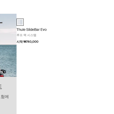
Thule SlideBar Evo 루프 랙 시스템 Aluminum
Thule SlideBar Evo 알루미늄 (selected)
Thule SlideBar Evo
루프 랙 시스템
시작 ₩740,000
드
모험에