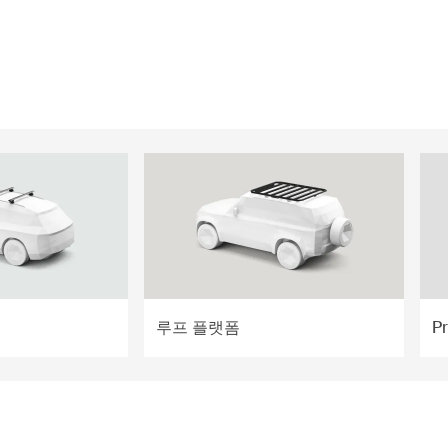
루프 플랫폼
P