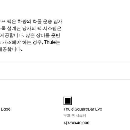
 루프 랙은 차량의 화물 운송 잠재
도록 설계된 당사의 랙 시스템은
 제공합니다. 많은 장비를 운반
조해야 하는 경우, Thule는
제공합니다.
ar Edge 루프 랙 시스템 Black
Thule SquareBar Evo 루프 랙 시스템 
r Edge 검정색 (selected)
ingBar Edge 알루미늄
Thule SquareBar Evo 검정색 (select
r Edge
Thule SquareBar Evo
루프 랙 시스템
시작 ₩440,000