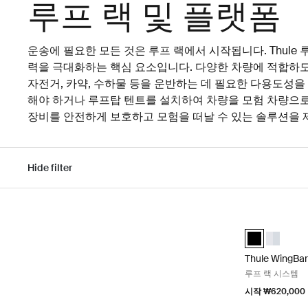
루프 랙 및 플랫폼
운송에 필요한 모든 것은 루프 랙에서 시작됩니다. Thule
력을 극대화하는 핵심 요소입니다. 다양한 차량에 적합하
자전거, 카약, 수하물 등을 운반하는 데 필요한 다용도성을
해야 하거나 루프탑 텐트를 설치하여 차량을 모험 차량으로 개
장비를 안전하게 보호하고 모험을 떠날 수 있는 솔루션을 
Hide filter
결과로 건너뛰기
Thule WingB
Thule WingBa
Thule W
Thule WingBa
루프 랙 시스템
시작 ₩620,000