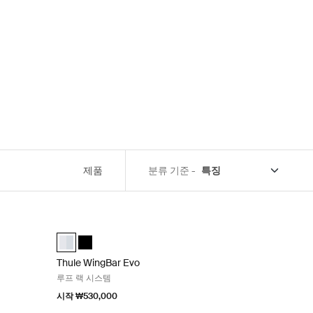
제품
분류 기준 -
Black
Thule WingBar Evo 루프 랙 시스템 Aluminum
ed)
Thule WingBar Evo 알루미늄 (selected)
Thule WingBar Evo 검정색
Thule WingBar Evo
루프 랙 시스템
시작 ₩530,000