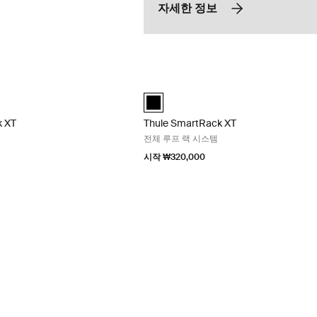
자세한 정보
ck XT 전체 루프 랙 시스템 Aluminum
Thule SmartRack XT 전체 루프 랙 시스템
k XT 알루미늄 (selected)
Thule SmartRack XT 검정색 (selected)
k XT
Thule SmartRack XT
전체 루프 랙 시스템
시작 ₩320,000