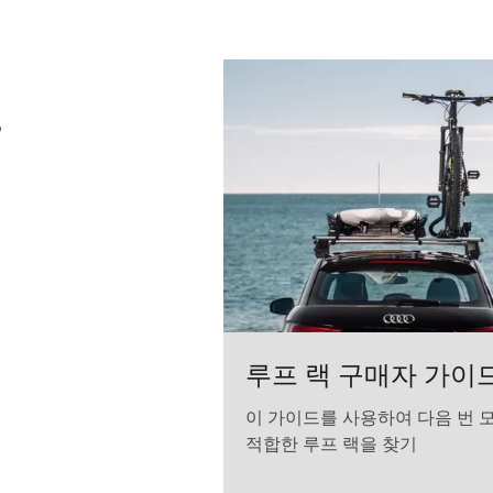
Evo 루프 랙 시스템 Aluminum
vo 알루미늄 (selected)
o
루프 랙 구매자 가이
이 가이드를 사용하여 다음 번 
적합한 루프 랙을 찾기