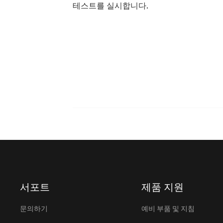
테스트를 실시합니다.
서포트
제품 지원
문의하기
예비 부품 및 지침