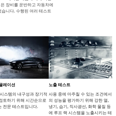
스템은 장비를 운반하고 자동차에
었습니다. 수행된 여러 테스트
시뮬레이션
노출 테스트
 시스템의 내구성과 장기적
사용 중에 마주칠 수 있는 조건에서
검토하기 위해 시간순으로
의 성능을 평가하기 위해 강한 열,
 전문 테스트입니다.
냉기, 습기, 직사광선, 화학 물질 등
에 루프 랙 시스템을 노출시키는 테