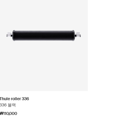
Thule roller 336
336 블랙
₩110,000