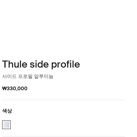
Thule side profile
사이드 프로필 알루미늄
₩330,000
색상
Thule side profile 알루미늄 (selected)