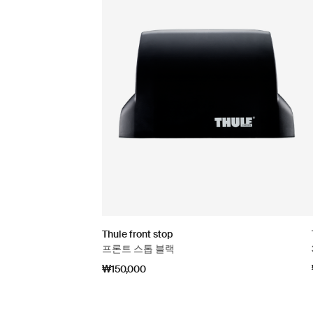
Thule front stop
프론트 스톱 블랙
₩150,000