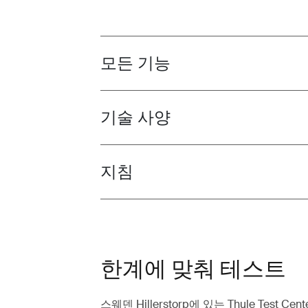
모든 기능
Toggle features
기술 사양
Toggle techspec
지침
Toggle guides and instructions
한계에 맞춰 테스트
스웨덴 Hillerstorp에 있는 Thule Test