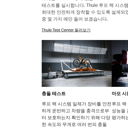
테스트를 실시합니다. Thule 루프 랙 시
최대한 안전하게 장착할 수 있도록 설계되
중 몇 가지 예만 들어 보겠습니다.
Thule Test Center 둘러보기
충돌 테스트
마모 
루프 랙 시스템 일체가 장비를 안전
루프 랙
하게 운반하고 차량을 충격으로부
성능을 
터 보호하는지 확인하기 위해 다양
평가하는
한 속도와 무게로 여러 번의 충돌