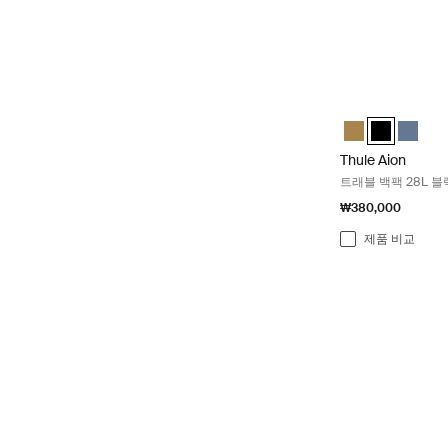
Thule Aion 트래
Thule Aion trav
Thule Aion 
Thule 
Thule Aion
트래블 백팩 28L 블
₩380,000
제품 비교