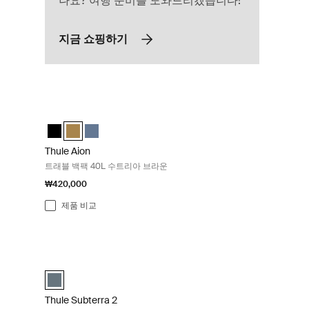
나요? 여행 준비를 도와드리겠습니다!
지금 쇼핑하기
Thule Aion 트래블 백팩 40L 수트리아 브라운 Nutria brown
(selected)
utria brown
ck 40L 어두운 슬레이트
Thule Aion travel backpack 40L 검정색
Thule Aion travel backpack 40L Nutria brown (selected)
Thule Aion travel backpack 40L 어두운 슬레이트
Thule Aion
트래블 백팩 40L 수트리아 브라운
₩420,000
제품 비교
Dark slate
Thule Subterra 2 컨버터블 캐리온 백 40L Dark Slate 그레이 Dar
색
utria brown
k 40L 어두운 슬레이트 (selected)
Thule Subterra convertible carry-on 어두운 슬레이트 (selecte
Thule Subterra 2