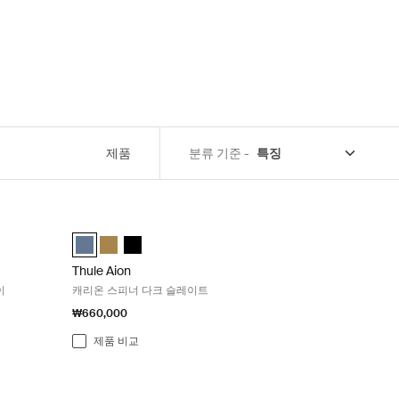
제품
분류 기준 -
15L Dark Slate 그레이 Dark slate
Thule Aion 캐리온 스피너 다크 슬레이트 Dark slate
 검정색
 bag 어두운 슬레이트 (selected)
Thule Aion carry on spinner 어두운 슬레이트 (selected)
Thule Aion carry on spinner Nutria brown
Thule Aion carry on spinner 검정색
Thule Aion
이
캐리온 스피너 다크 슬레이트
₩660,000
제품 비교