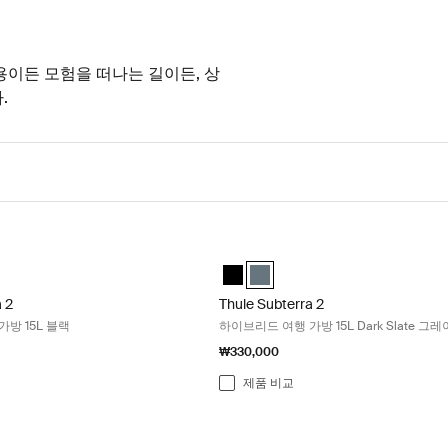
용이든 모험을 떠나는 길이든, 상
.
rra 2 하이브리드 여행 가방 15L 블랙 Black
Thule Subterra 2 하이브리드 여행 가방 
a hybrid travel bag 검정색 (selected)
bterra hybrid travel bag 어두운 슬레이트
Thule Subterra hybrid travel bag
Thule Subterra hybrid travel
a 2
Thule Subterra 2
방 15L 블랙
하이브리드 여행 가방 15L Dark Slate 그레
₩330,000
제품 비교