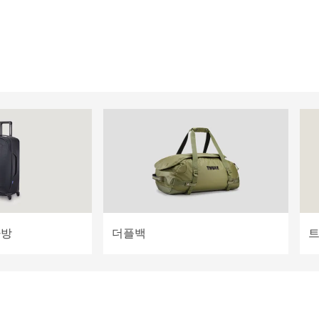
가방
더플백
트