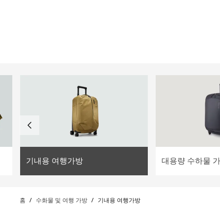
ilter
기내용 여행가방
대용량 수하물 
홈
/
수화물 및 여행 가방
/
기내용 여행가방