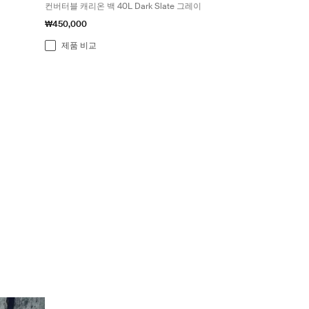
컨버터블 캐리온 백 40L Dark Slate 그레이
₩450,000
제품 비교
Thule Chasm 휴대용 바퀴형 더플 여행 가방 회색 Pond gray