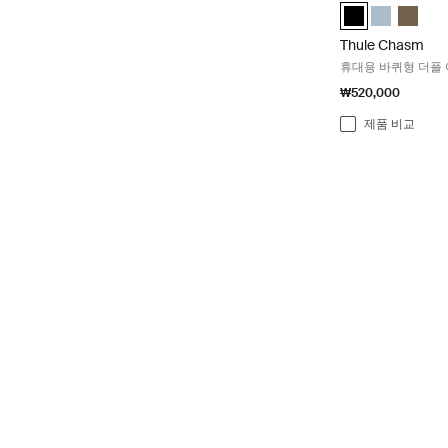
Thule Chasm whe
Thule Chas
Thule 
Thule Chasm
휴대용 바퀴형 더플 
₩520,000
제품 비교