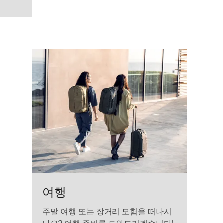
 슬레이트
a brown
검정색 (selected)
여행
주말 여행 또는 장거리 모험을 떠나시