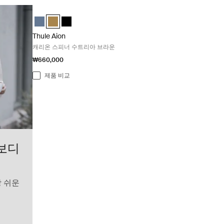
Thule Aion 캐리온 스피너 수트리아 브라운 Nutria brown
Thule Aion carry on spinner 어두운 슬레이트
Thule Aion carry on spinner Nutria brown (selected)
Thule Aion carry on spinner 검정색
Thule Aion
캐리온 스피너 수트리아 브라운
₩660,000
제품 비교
스보디
장 쉬운