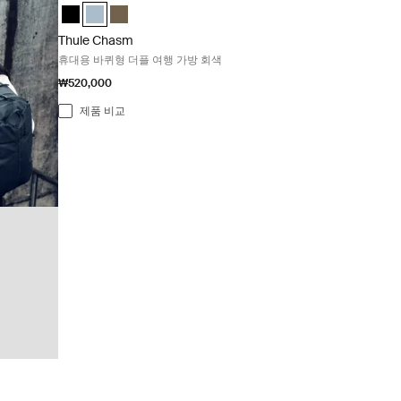
Thule Chasm wheeled carry-on duffel 검정색
Thule Chasm wheeled carry-on duffel 연못 회색 (selecte
Thule Chasm wheeled carry-on duffel 깊은 카키
Thule Chasm
휴대용 바퀴형 더플 여행 가방 회색
₩520,000
제품 비교