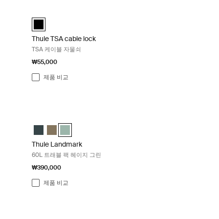
Thule TSA cable lock TSA 케이블 자물쇠 Black
(selected)
Thule TSA cable lock 검정색 (selected)
Thule TSA cable lock
TSA 케이블 자물쇠
₩55,000
제품 비교
eep khaki
Thule Landmark 60L 트래블 팩 헤이지 그린 Hazy green
ected)
reen
Thule Landmark 60L 짙은 파란색
Thule Landmark 60L 깊은 카키
Thule Landmark 60L Hazy Green (selected)
Thule Landmark
60L 트래블 팩 헤이지 그린
₩390,000
제품 비교