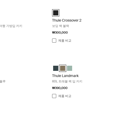
기내용 바퀴형 더플 여행 가방딥 카키 Deep khaki
Thule Crossover 2 보딩 백 블랙 Black
eeled carry-on duffel 검정색
m wheeled carry-on duffel 연못 회색
hasm wheeled carry-on duffel 깊은 카키 (selected)
Thule Crossover 2 boarding bag 검정색 
Thule Crossover 2
여행 가방딥 카키
보딩 백 블랙
₩300,000
제품 비교
k 60L 트래블 팩 다크 블루 Darkest blue
Thule Landmark 60L 트래블 팩 딥 카키 D
k 60L 짙은 파란색 (selected)
dmark 60L 깊은 카키
Landmark 60L Hazy Green
Thule Landmark 60L 짙은 파란색
Thule Landmark 60L 깊은 카키 (sel
Thule Landmark 60L Hazy G
Thule Landmark
 블루
60L 트래블 팩 딥 카키
₩390,000
제품 비교