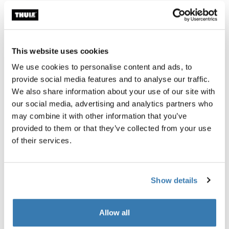
모든 기능
Toggle features
This website uses cookies
We use cookies to personalise content and ads, to
기술 사양
Toggle techspec
provide social media features and to analyse our traffic.
We also share information about your use of our site with
our social media, advertising and analytics partners who
지침
Toggle guides and instructions
may combine it with other information that you’ve
provided to them or that they’ve collected from your use
of their services.
한계에 맞춰 테스트
스웨덴 Hillerstorp에 있는 Thule Test Center™에서는 제
Show details
품에 대해 극한 테스트를 실시합니다. Thule 루프 랙 시스
템은 장비를 운반하고 자동차에 최대한 안전하게 장착할
수 있도록 설계되었습니다. 수행된 여러 테스트 중 몇 가지
Allow all
예만 들어 보겠습니다.