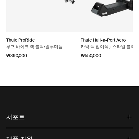
Thule ProRide
Thule Hull-a-Port Aero
루프 바이크 랙 블랙/알루미늄
카약 랙 접이식 j-스타일 블랙
₩360,000
₩550,000
서포트