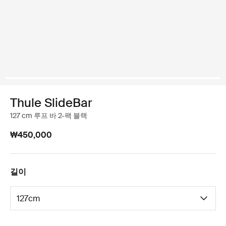
Thule SlideBar
127 cm 루프 바 2-팩 블랙
₩450,000
길이