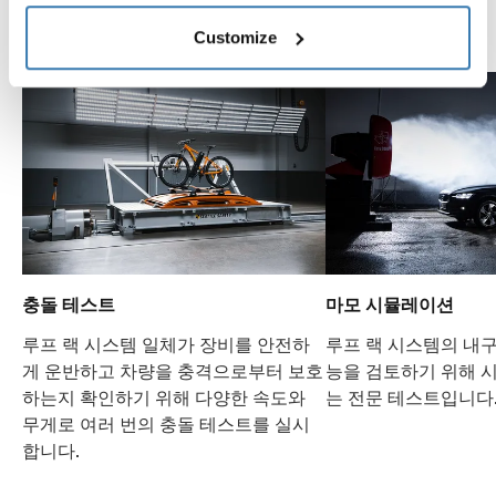
Thule Test Center 둘러보기
Customize
충돌 테스트
마모 시뮬레이션
루프 랙 시스템 일체가 장비를 안전하
루프 랙 시스템의 내
게 운반하고 차량을 충격으로부터 보호
능을 검토하기 위해 
하는지 확인하기 위해 다양한 속도와
는 전문 테스트입니다
무게로 여러 번의 충돌 테스트를 실시
합니다.