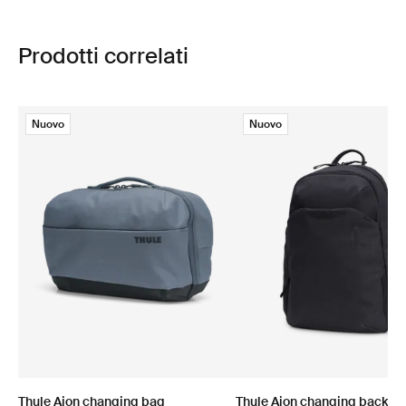
Prodotti correlati
Nuovo
Nuovo
Thule Aion changing bag
Thule Aion changing backpa