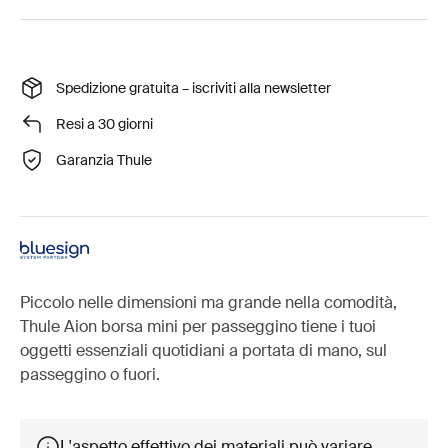
Spedizione gratuita – iscriviti alla newsletter
Resi a 30 giorni
Garanzia Thule
Piccolo nelle dimensioni ma grande nella comodità,
Thule Aion borsa mini per passeggino tiene i tuoi
oggetti essenziali quotidiani a portata di mano, sul
passeggino o fuori.
L'aspetto effettivo dei materiali può variare