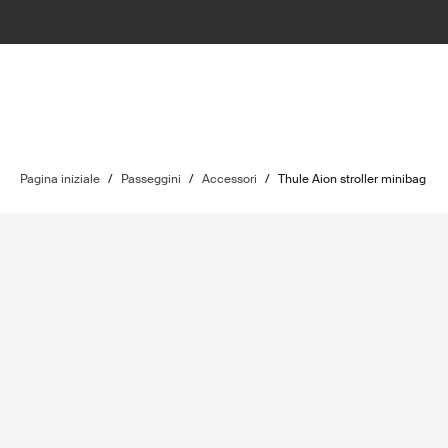
Pagina iniziale
/
Passeggini
/
Accessori
/
Thule Aion stroller minibag