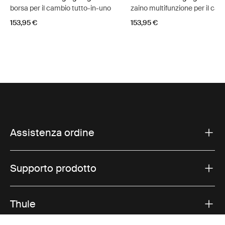
borsa per il cambio tutto-in-uno
zaino multifunzione per il ca
153,95 €
153,95 €
Assistenza ordine
Supporto prodotto
Thule