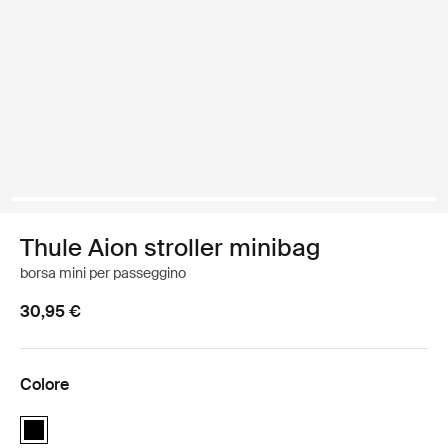
Thule Aion stroller minibag
borsa mini per passeggino
30,95 €
Colore
Thule Aion stroller minibag Nero (selected)