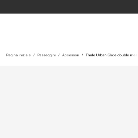
Pagina iniziale
/
Passeggini
/
Accessori
/
Thule Urban Glide double mes