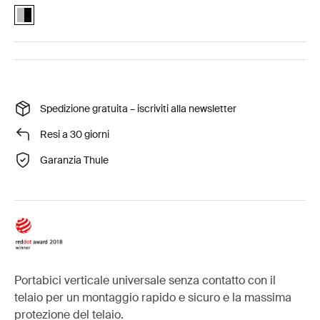
Thule UpRide Aluminum/Black (selected)
Spedizione gratuita – iscriviti alla newsletter
Resi a 30 giorni
Garanzia Thule
Portabici verticale universale senza contatto con il
telaio per un montaggio rapido e sicuro e la massima
protezione del telaio.