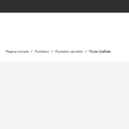
Pagina iniziale
/
Portabici
/
Portabici da tetto
/
Thule UpRide