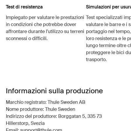
Test di resistenza
Simulazioni per usur
Impiegato per valutare le prestazioni
Test specializzati im
in condizioni che potrebbe dover
valutare le barre e i 
affrontare durante l'utilizzo su terreni
portaggio nel tempo, 
sconnessi o difficili.
loro resistenza e le p
lungo termine oltre c
proteggere le bici du
trasporto.
Informazioni sulla produzione
Marchio registrato: Thule Sweden AB
Nome produttore: Thule Sweden
Indirizzo del produttore: Borggatan 5, 335 73
Hillerstorp, Svezia
Email: support@thule.com