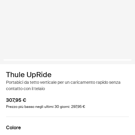
Thule UpRide
Portabici da tetto verticale per un caricamento rapido senza
contatto con il telaio
307,95 €
Prezzo più basso negli ultimi 30 giorni: 297,95 €
Colore