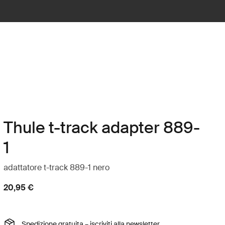
Thule t-track adapter 889-
1
adattatore t-track 889-1 nero
20,95 €
Spedizione gratuita – iscriviti alla newsletter