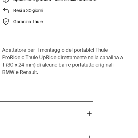
Resi a 30 giorni
Garanzia Thule
Adattatore per il montaggio dei portabici Thule
ProRide o Thule UpRide direttamente nella canalina a
T (30 x 24 mm) di alcune barre portatutto originali
BMW e Renault.