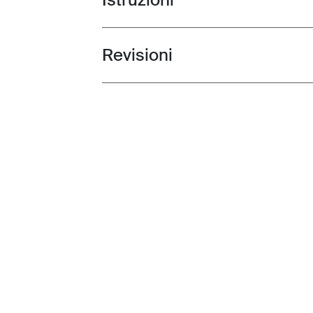
Revisioni
Toggle overview