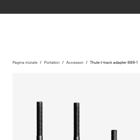
Pagina iniziale
/
Portabici
/
Accessori
/
Thule t-track adapter 889-1