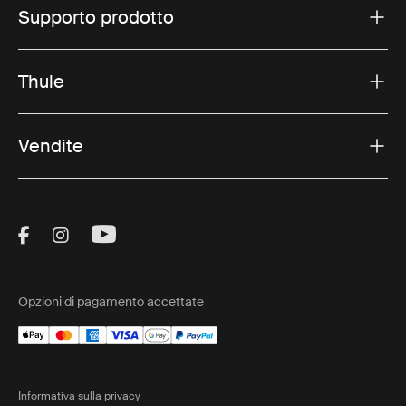
Supporto prodotto
Thule
Vendite
Visit Thule on Facebook (external link)
Visit Thule on Instagram (external link)
Visit Thule on Youtube (external lin
Opzioni di pagamento accettate
Informativa sulla privacy