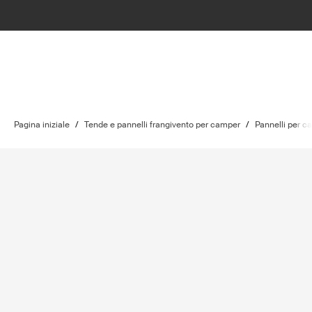
Pagina iniziale
/
Tende e pannelli frangivento per camper
/
Pannelli per c