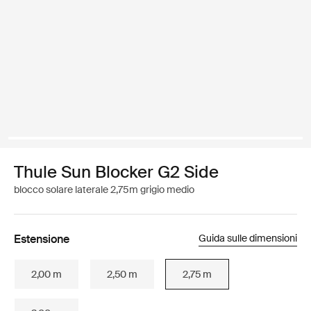
Thule Sun Blocker G2 Side
blocco solare laterale 2,75m grigio medio
Estensione
Guida sulle dimensioni
2,00 m
2,50 m
2,75 m