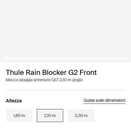
Thule Rain Blocker G2 Front
blocco pioggia anteriore 1,67-2,10 m grigio
Altezza
Guida sulle dimensioni
1,85 m
2,10 m
2,30 m