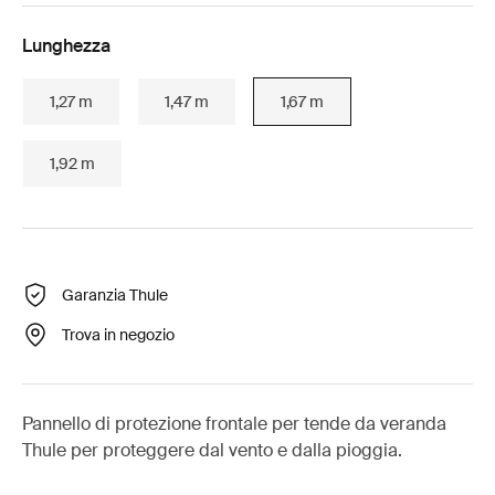
Lunghezza
1,27 m
1,47 m
1,67 m
1,92 m
Garanzia Thule
Trova in negozio
Pannello di protezione frontale per tende da veranda
Thule per proteggere dal vento e dalla pioggia.