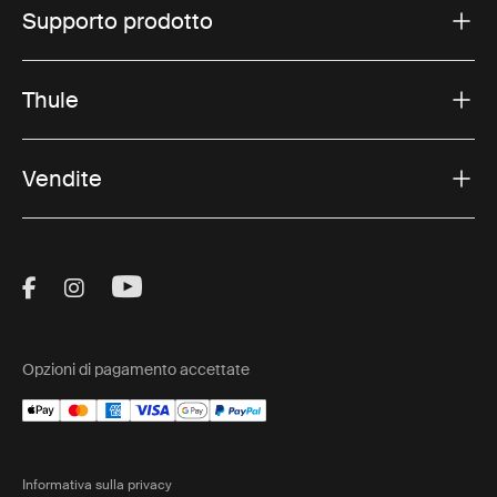
Supporto prodotto
Thule
Vendite
Visit Thule on Facebook (external link)
Visit Thule on Instagram (external link)
Visit Thule on Youtube (external lin
Opzioni di pagamento accettate
Informativa sulla privacy